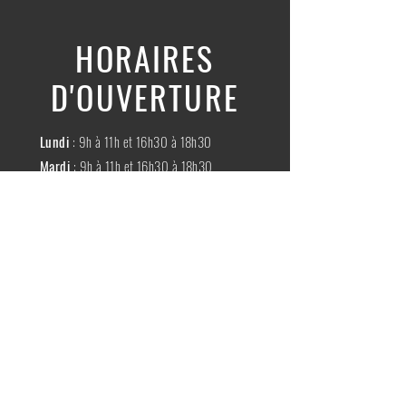
HORAIRES
D'OUVERTURE
Lundi
: 9h à 11h et 16h30 à 18h30
Mardi
: 9h à 11h et 16h30 à 18h30
Mercredi
:
Fermé
Jeudi
:
9h à 11h et 16h30 à 18h30
Vendredi
: 9h à 11h et 16h30 à 18h30
Samedi
: 9h à 11h30
Dimache
:
Fermé