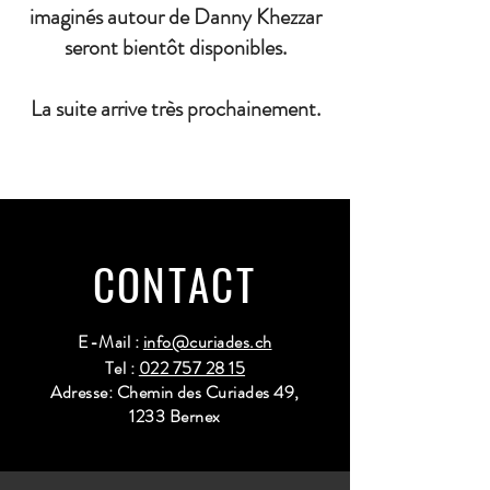
imaginés autour de Danny Khezzar
seront bientôt disponibles.
La suite arrive très prochainement.
CONTACT
E-Mail :
info@curiades.ch
Tel :
022 757 28 15
Adresse: Chemin des Curiades 49,
1233 Bernex