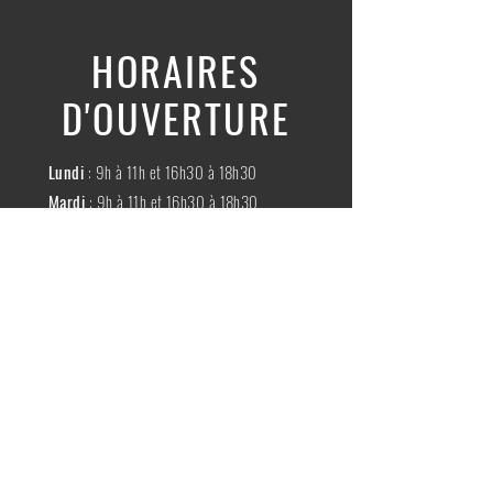
HORAIRES
D'OUVERTURE
Lundi
: 9h à 11h et 16h30 à 18h30
Mardi
: 9h à 11h et 16h30 à 18h30
Mercredi
:
Fermé
Jeudi
:
9h à 11h et 16h30 à 18h30
Vendredi
: 9h à 11h et 16h30 à 18h30
Samedi
: 9h à 11h30
Dimache
:
Fermé