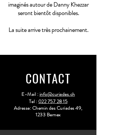
imaginés autour de Danny Khezzar
seront bientôt disponibles.
La suite arrive très prochainement.
CONTACT
E-Mail :
info@curiades.ch
Tel :
022 757 28 15
Adresse: Chemin des Curiades 49,
1233 Bernex