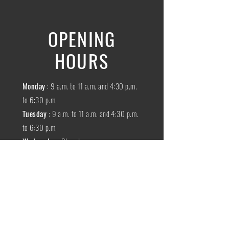
OPENING
HOURS
Monday
: 9 a.m. to 11 a.m. and 4:30 p.m.
to 6:30 p.m.
Tuesday
: 9 a.m. to 11 a.m. and 4:30 p.m.
to 6:30 p.m.
Wednesday
:
Closed
THURSDAY
:
9 a.m. to 11 a.m. and 4:30
p.m. to 6:30 p.m.
Friday
: 9 a.m. to 11 a.m. and 4:30 p.m. to
6:30 p.m.
SATURDAY
: 9 a.m. to 11:30 a.m.
Sunday
:
Closed