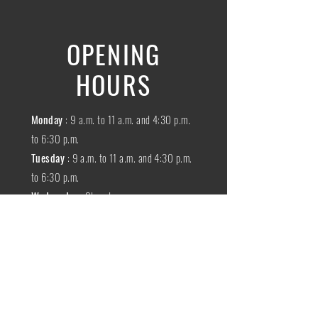
OPENING
HOURS
Monday
: 9 a.m. to 11 a.m. and 4:30 p.m.
to 6:30 p.m.
Tuesday
: 9 a.m. to 11 a.m. and 4:30 p.m.
to 6:30 p.m.
Wednesday
:
Closed
THURSDAY
:
9 a.m. to 11 a.m. and 4:30
p.m. to 6:30 p.m.
Friday
: 9 a.m. to 11 a.m. and 4:30 p.m. to
6:30 p.m.
SATURDAY
: 9 a.m. to 11:30 a.m.
Sunday
:
Closed