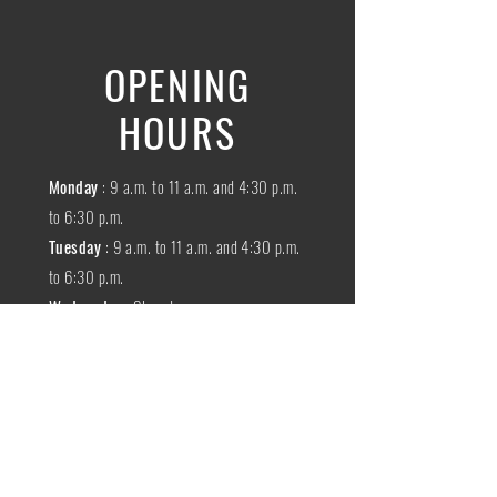
OPENING
HOURS
Monday
: 9 a.m. to 11 a.m. and 4:30 p.m.
to 6:30 p.m.
Tuesday
: 9 a.m. to 11 a.m. and 4:30 p.m.
to 6:30 p.m.
Wednesday
:
Closed
THURSDAY
:
9 a.m. to 11 a.m. and 4:30
p.m. to 6:30 p.m.
Friday
: 9 a.m. to 11 a.m. and 4:30 p.m. to
6:30 p.m.
SATURDAY
: 9 a.m. to 11:30 a.m.
Sunday
:
Closed