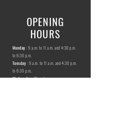
OPENING
HOURS
Monday
: 9 a.m. to 11 a.m. and 4:30 p.m.
to 6:30 p.m.
Tuesday
: 9 a.m. to 11 a.m. and 4:30 p.m.
to 6:30 p.m.
Wednesday
:
Closed
THURSDAY
:
9 a.m. to 11 a.m. and 4:30
p.m. to 6:30 p.m.
Friday
: 9 a.m. to 11 a.m. and 4:30 p.m. to
6:30 p.m.
SATURDAY
: 9 a.m. to 11:30 a.m.
Sunday
:
Closed