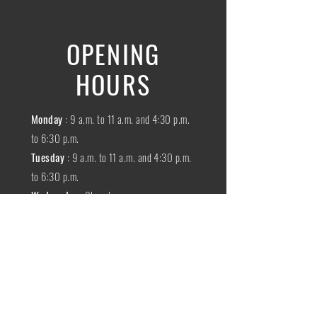
OPENING
HOURS
Monday
: 9 a.m. to 11 a.m. and 4:30 p.m.
to 6:30 p.m.
Tuesday
: 9 a.m. to 11 a.m. and 4:30 p.m.
to 6:30 p.m.
Wednesday
:
Closed
THURSDAY
:
9 a.m. to 11 a.m. and 4:30
p.m. to 6:30 p.m.
Friday
: 9 a.m. to 11 a.m. and 4:30 p.m. to
6:30 p.m.
SATURDAY
: 9 a.m. to 11:30 a.m.
Sunday
:
Closed