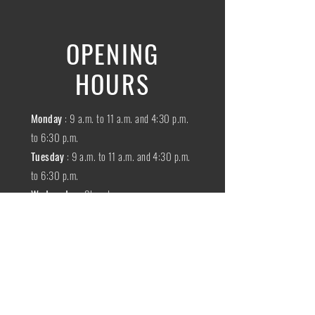
OPENING
HOURS
Monday
: 9 a.m. to 11 a.m. and 4:30 p.m.
to 6:30 p.m.
Tuesday
: 9 a.m. to 11 a.m. and 4:30 p.m.
to 6:30 p.m.
Wednesday
:
Closed
THURSDAY
:
9 a.m. to 11 a.m. and 4:30
p.m. to 6:30 p.m.
Friday
: 9 a.m. to 11 a.m. and 4:30 p.m. to
6:30 p.m.
SATURDAY
: 9 a.m. to 11:30 a.m.
Sunday
:
Closed