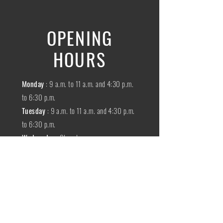
OPENING
HOURS
Monday
: 9 a.m. to 11 a.m. and 4:30 p.m.
to 6:30 p.m.
Tuesday
: 9 a.m. to 11 a.m. and 4:30 p.m.
to 6:30 p.m.
Wednesday
:
Closed
THURSDAY
:
9 a.m. to 11 a.m. and 4:30
p.m. to 6:30 p.m.
Friday
: 9 a.m. to 11 a.m. and 4:30 p.m. to
6:30 p.m.
SATURDAY
: 9 a.m. to 11:30 a.m.
Sunday
:
Closed