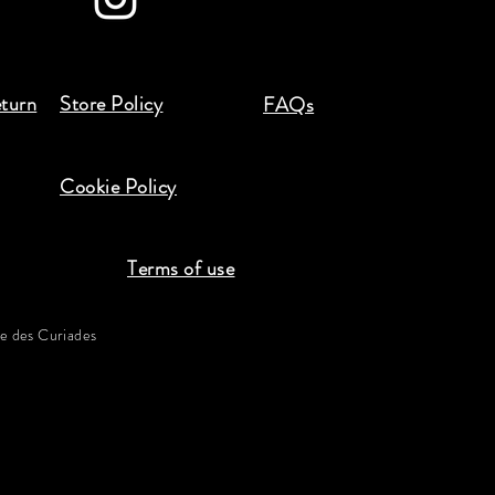
eturn
Store Policy
FAQs
Cookie Policy
Terms of use
 des Curiades