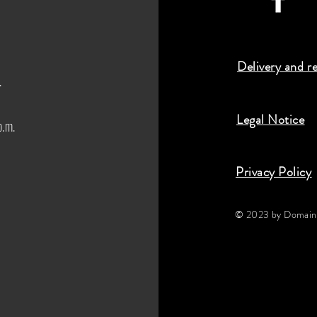
Delivery and r
.
Legal Notice
p.m.
Privacy Policy
© 2023 by Domaine