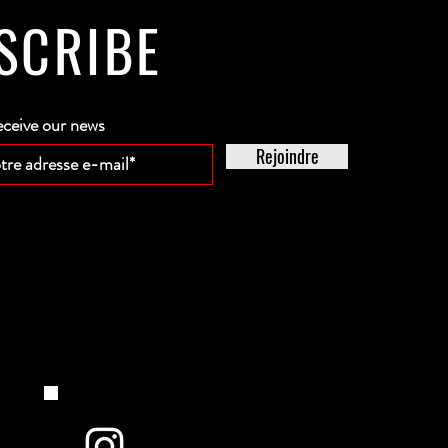
SCRIBE
eceive our news
Rejoindre