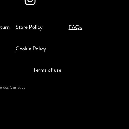
eturn
Store Policy
FAQs
Cookie Policy
Terms of use
 des Curiades