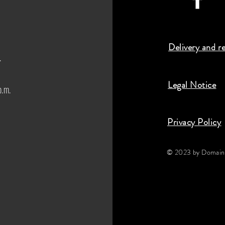
Delivery and r
.
Legal Notice
p.m.
Privacy Policy
© 2023 by Domaine