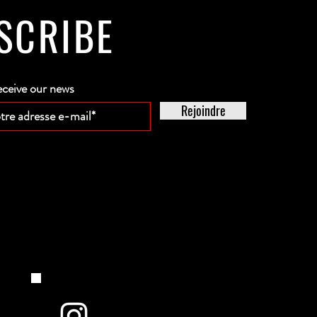
SCRIBE
eceive our news
Rejoindre