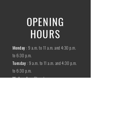
OPENING
HOURS
Monday
: 9 a.m. to 11 a.m. and 4:30 p.m.
to 6:30 p.m.
Tuesday
: 9 a.m. to 11 a.m. and 4:30 p.m.
to 6:30 p.m.
Wednesday
:
Closed
THURSDAY
:
9 a.m. to 11 a.m. and 4:30
p.m. to 6:30 p.m.
Friday
: 9 a.m. to 11 a.m. and 4:30 p.m. to
6:30 p.m.
SATURDAY
: 9 a.m. to 11:30 a.m.
Sunday
:
Closed