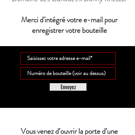
Merci d'intégré votre e-mail pour
enregistrer votre bouteille
Envoyez
Vous venez d’ouvrir la porte d’une