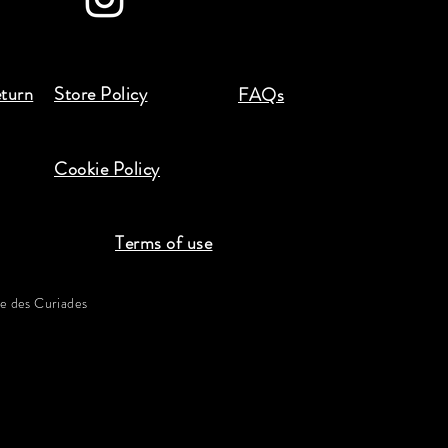
eturn
Store Policy
FAQs
Cookie Policy
Terms of use
 des Curiades