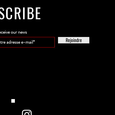
SCRIBE
eceive our news
Rejoindre