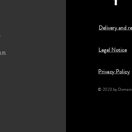
Delivery and r
.
Legal Notice
p.m.
Privacy Policy
© 2023 by Domaine