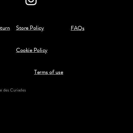
eturn
Store Policy
FAQs
Cookie Policy
Terms of use
 des Curiades