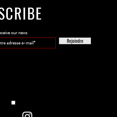
SCRIBE
eceive our news
Rejoindre