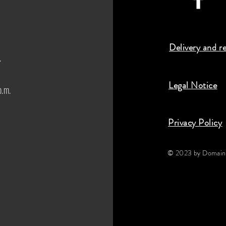
Delivery and r
.
Legal Notice
p.m.
Privacy Policy
© 2023 by Domaine