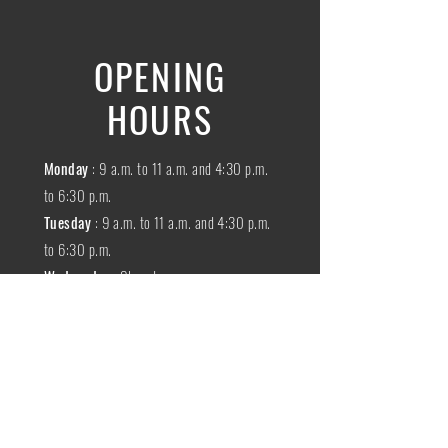
OPENING
HOURS
Monday
: 9 a.m. to 11 a.m. and 4:30 p.m.
to 6:30 p.m.
Tuesday
: 9 a.m. to 11 a.m. and 4:30 p.m.
to 6:30 p.m.
Wednesday
:
Closed
THURSDAY
:
9 a.m. to 11 a.m. and 4:30
p.m. to 6:30 p.m.
Friday
: 9 a.m. to 11 a.m. and 4:30 p.m. to
6:30 p.m.
SATURDAY
: 9 a.m. to 11:30 a.m.
Sunday
:
Closed