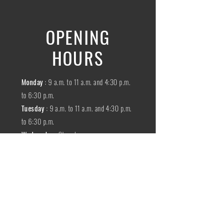
OPENING
HOURS
Monday
: 9 a.m. to 11 a.m. and 4:30 p.m.
to 6:30 p.m.
Tuesday
: 9 a.m. to 11 a.m. and 4:30 p.m.
to 6:30 p.m.
Wednesday
:
Closed
THURSDAY
:
9 a.m. to 11 a.m. and 4:30
p.m. to 6:30 p.m.
Friday
: 9 a.m. to 11 a.m. and 4:30 p.m. to
6:30 p.m.
SATURDAY
: 9 a.m. to 11:30 a.m.
Sunday
:
Closed