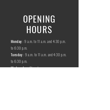
OPENING
HOURS
Monday
: 9 a.m. to 11 a.m. and 4:30 p.m.
to 6:30 p.m.
Tuesday
: 9 a.m. to 11 a.m. and 4:30 p.m.
to 6:30 p.m.
Wednesday
:
Closed
THURSDAY
:
9 a.m. to 11 a.m. and 4:30
p.m. to 6:30 p.m.
Friday
: 9 a.m. to 11 a.m. and 4:30 p.m. to
6:30 p.m.
SATURDAY
: 9 a.m. to 11:30 a.m.
Sunday
:
Closed