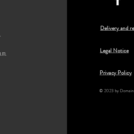
Delivery and r
.
Legal Notice
p.m.
Privacy Policy
© 2023 by Domaine