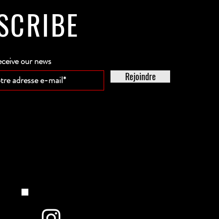
SCRIBE
eceive our news
Rejoindre