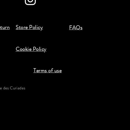
eturn
Store Policy
FAQs
Cookie Policy
Terms of use
 des Curiades