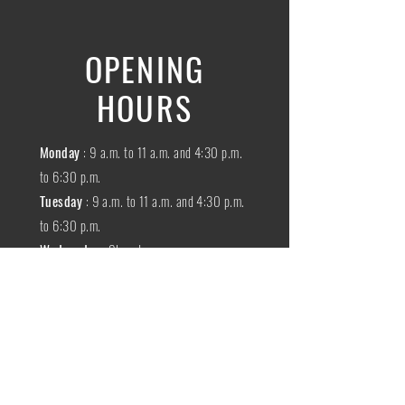
OPENING
HOURS
Monday
: 9 a.m. to 11 a.m. and 4:30 p.m.
to 6:30 p.m.
Tuesday
: 9 a.m. to 11 a.m. and 4:30 p.m.
to 6:30 p.m.
Wednesday
:
Closed
THURSDAY
:
9 a.m. to 11 a.m. and 4:30
p.m. to 6:30 p.m.
Friday
: 9 a.m. to 11 a.m. and 4:30 p.m. to
6:30 p.m.
SATURDAY
: 9 a.m. to 11:30 a.m.
Sunday
:
Closed