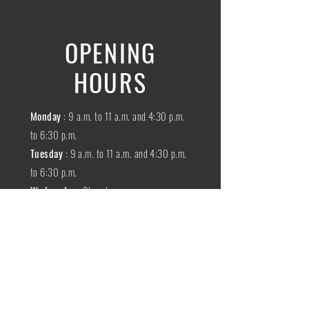
OPENING
HOURS
Monday
: 9 a.m. to 11 a.m. and 4:30 p.m.
to 6:30 p.m.
Tuesday
: 9 a.m. to 11 a.m. and 4:30 p.m.
to 6:30 p.m.
Wednesday
:
Closed
THURSDAY
:
9 a.m. to 11 a.m. and 4:30
p.m. to 6:30 p.m.
Friday
: 9 a.m. to 11 a.m. and 4:30 p.m. to
6:30 p.m.
SATURDAY
: 9 a.m. to 11:30 a.m.
Sunday
:
Closed