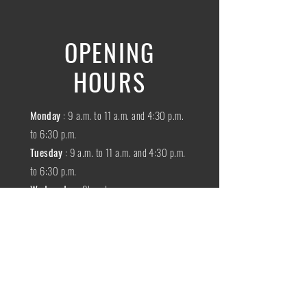
OPENING
HOURS
Monday
: 9 a.m. to 11 a.m. and 4:30 p.m.
to 6:30 p.m.
Tuesday
: 9 a.m. to 11 a.m. and 4:30 p.m.
to 6:30 p.m.
Wednesday
:
Closed
THURSDAY
:
9 a.m. to 11 a.m. and 4:30
p.m. to 6:30 p.m.
Friday
: 9 a.m. to 11 a.m. and 4:30 p.m. to
6:30 p.m.
SATURDAY
: 9 a.m. to 11:30 a.m.
Sunday
:
Closed