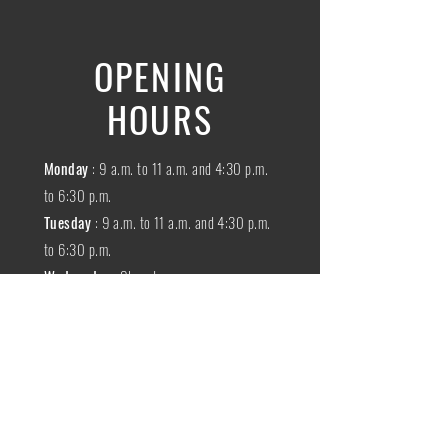
OPENING
HOURS
Monday
: 9 a.m. to 11 a.m. and 4:30 p.m.
to 6:30 p.m.
Tuesday
: 9 a.m. to 11 a.m. and 4:30 p.m.
to 6:30 p.m.
Wednesday
:
Closed
THURSDAY
:
9 a.m. to 11 a.m. and 4:30
p.m. to 6:30 p.m.
Friday
: 9 a.m. to 11 a.m. and 4:30 p.m. to
6:30 p.m.
SATURDAY
: 9 a.m. to 11:30 a.m.
Sunday
:
Closed