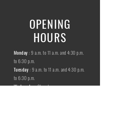
OPENING
HOURS
Monday
: 9 a.m. to 11 a.m. and 4:30 p.m.
to 6:30 p.m.
Tuesday
: 9 a.m. to 11 a.m. and 4:30 p.m.
to 6:30 p.m.
Wednesday
:
Closed
THURSDAY
:
9 a.m. to 11 a.m. and 4:30
p.m. to 6:30 p.m.
Friday
: 9 a.m. to 11 a.m. and 4:30 p.m. to
6:30 p.m.
SATURDAY
: 9 a.m. to 11:30 a.m.
Sunday
:
Closed