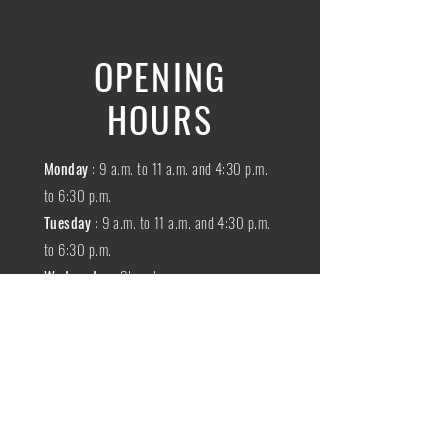
OPENING
HOURS
Monday
: 9 a.m. to 11 a.m. and 4:30 p.m.
to 6:30 p.m.
Tuesday
: 9 a.m. to 11 a.m. and 4:30 p.m.
to 6:30 p.m.
Wednesday
:
Closed
THURSDAY
:
9 a.m. to 11 a.m. and 4:30
p.m. to 6:30 p.m.
Friday
: 9 a.m. to 11 a.m. and 4:30 p.m. to
6:30 p.m.
SATURDAY
: 9 a.m. to 11:30 a.m.
Sunday
:
Closed