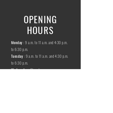
OPENING
HOURS
Monday
: 9 a.m. to 11 a.m. and 4:30 p.m.
to 6:30 p.m.
Tuesday
: 9 a.m. to 11 a.m. and 4:30 p.m.
to 6:30 p.m.
Wednesday
:
Closed
THURSDAY
:
9 a.m. to 11 a.m. and 4:30
p.m. to 6:30 p.m.
Friday
: 9 a.m. to 11 a.m. and 4:30 p.m. to
6:30 p.m.
SATURDAY
: 9 a.m. to 11:30 a.m.
Sunday
:
Closed