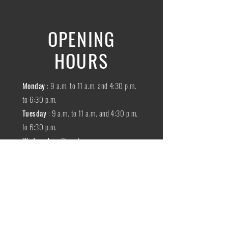
OPENING
HOURS
Monday
: 9 a.m. to 11 a.m. and 4:30 p.m.
to 6:30 p.m.
Tuesday
: 9 a.m. to 11 a.m. and 4:30 p.m.
to 6:30 p.m.
Wednesday
:
Closed
THURSDAY
:
9 a.m. to 11 a.m. and 4:30
p.m. to 6:30 p.m.
Friday
: 9 a.m. to 11 a.m. and 4:30 p.m. to
6:30 p.m.
SATURDAY
: 9 a.m. to 11:30 a.m.
Sunday
:
Closed