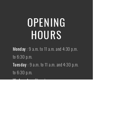
OPENING
HOURS
Monday
: 9 a.m. to 11 a.m. and 4:30 p.m.
to 6:30 p.m.
Tuesday
: 9 a.m. to 11 a.m. and 4:30 p.m.
to 6:30 p.m.
Wednesday
:
Closed
THURSDAY
:
9 a.m. to 11 a.m. and 4:30
p.m. to 6:30 p.m.
Friday
: 9 a.m. to 11 a.m. and 4:30 p.m. to
6:30 p.m.
SATURDAY
: 9 a.m. to 11:30 a.m.
Sunday
:
Closed