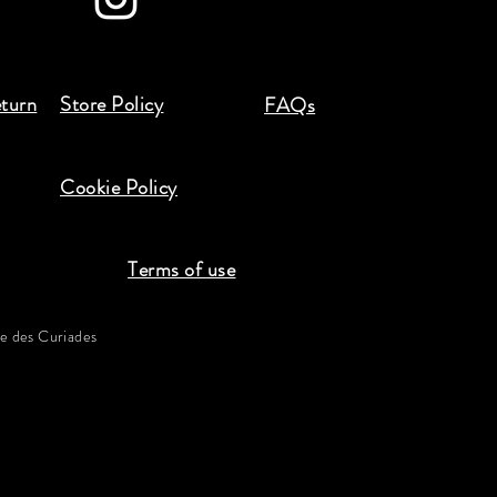
eturn
Store Policy
FAQs
Cookie Policy
Terms of use
 des Curiades