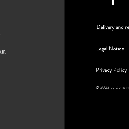
Delivery and r
.
Legal Notice
p.m.
Privacy Policy
© 2023 by Domaine