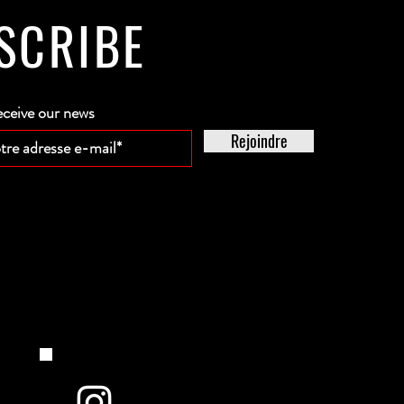
SCRIBE
eceive our news
Rejoindre