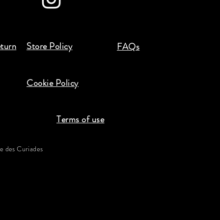
eturn
Store Policy
FAQs
Cookie Policy
Terms of use
 des Curiades