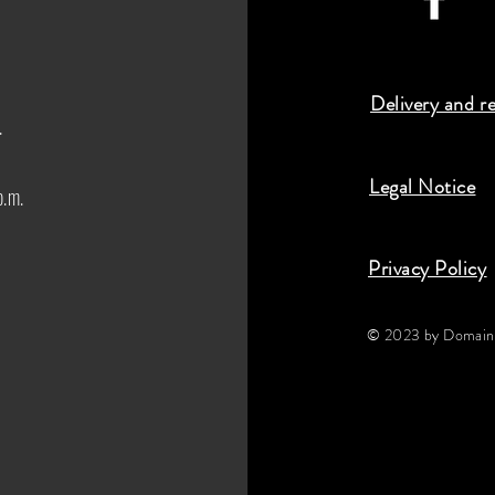
Delivery and r
.
Legal Notice
p.m.
Privacy Policy
© 2023 by Domaine