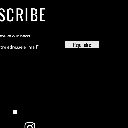
SCRIBE
eceive our news
Rejoindre