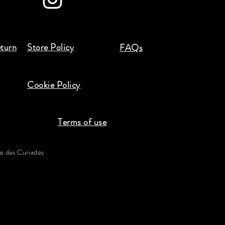
eturn
Store Policy
FAQs
Cookie Policy
Terms of use
 des Curiades