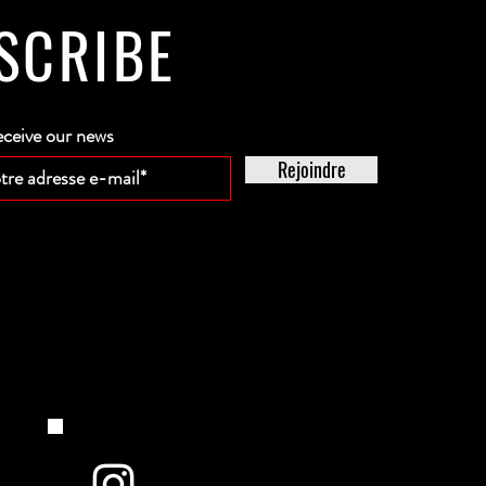
SCRIBE
eceive our news
Rejoindre