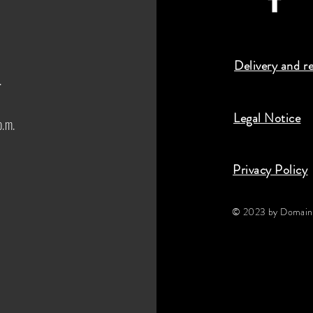
Delivery and r
.
Legal Notice
p.m.
Privacy Policy
© 2023 by Domaine