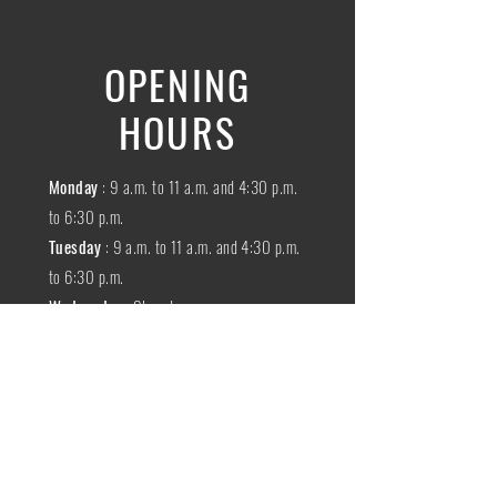
OPENING
HOURS
Monday
: 9 a.m. to 11 a.m. and 4:30 p.m.
to 6:30 p.m.
Tuesday
: 9 a.m. to 11 a.m. and 4:30 p.m.
to 6:30 p.m.
Wednesday
:
Closed
THURSDAY
:
9 a.m. to 11 a.m. and 4:30
p.m. to 6:30 p.m.
Friday
: 9 a.m. to 11 a.m. and 4:30 p.m. to
6:30 p.m.
SATURDAY
: 9 a.m. to 11:30 a.m.
Sunday
:
Closed