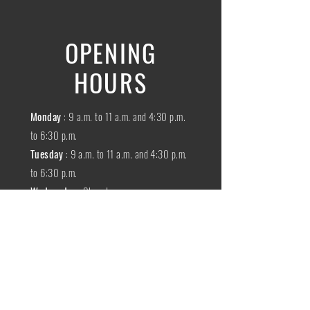
OPENING
HOURS
Monday
: 9 a.m. to 11 a.m. and 4:30 p.m.
to 6:30 p.m.
Tuesday
: 9 a.m. to 11 a.m. and 4:30 p.m.
to 6:30 p.m.
Wednesday
:
Closed
THURSDAY
:
9 a.m. to 11 a.m. and 4:30
p.m. to 6:30 p.m.
Friday
: 9 a.m. to 11 a.m. and 4:30 p.m. to
6:30 p.m.
SATURDAY
: 9 a.m. to 11:30 a.m.
Sunday
:
Closed