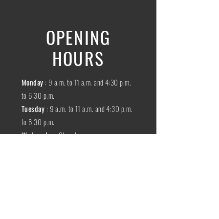
OPENING
HOURS
Monday
: 9 a.m. to 11 a.m. and 4:30 p.m.
to 6:30 p.m.
Tuesday
: 9 a.m. to 11 a.m. and 4:30 p.m.
to 6:30 p.m.
Wednesday
:
Closed
THURSDAY
:
9 a.m. to 11 a.m. and 4:30
p.m. to 6:30 p.m.
Friday
: 9 a.m. to 11 a.m. and 4:30 p.m. to
6:30 p.m.
SATURDAY
: 9 a.m. to 11:30 a.m.
Sunday
:
Closed