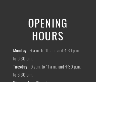
OPENING
HOURS
Monday
: 9 a.m. to 11 a.m. and 4:30 p.m.
to 6:30 p.m.
Tuesday
: 9 a.m. to 11 a.m. and 4:30 p.m.
to 6:30 p.m.
Wednesday
:
Closed
THURSDAY
:
9 a.m. to 11 a.m. and 4:30
p.m. to 6:30 p.m.
Friday
: 9 a.m. to 11 a.m. and 4:30 p.m. to
6:30 p.m.
SATURDAY
: 9 a.m. to 11:30 a.m.
Sunday
:
Closed