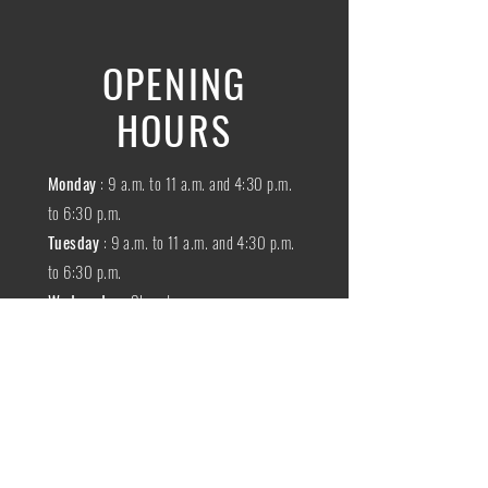
OPENING
HOURS
Monday
: 9 a.m. to 11 a.m. and 4:30 p.m.
to 6:30 p.m.
Tuesday
: 9 a.m. to 11 a.m. and 4:30 p.m.
to 6:30 p.m.
Wednesday
:
Closed
THURSDAY
:
9 a.m. to 11 a.m. and 4:30
p.m. to 6:30 p.m.
Friday
: 9 a.m. to 11 a.m. and 4:30 p.m. to
6:30 p.m.
SATURDAY
: 9 a.m. to 11:30 a.m.
Sunday
:
Closed