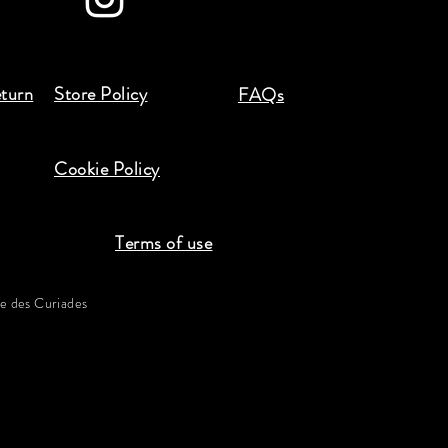
eturn
Store Policy
FAQs
Cookie Policy
Terms of use
 des Curiades