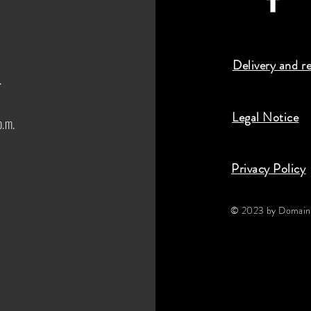
Delivery and r
.
Legal Notice
p.m.
Privacy Policy
© 2023 by Domaine