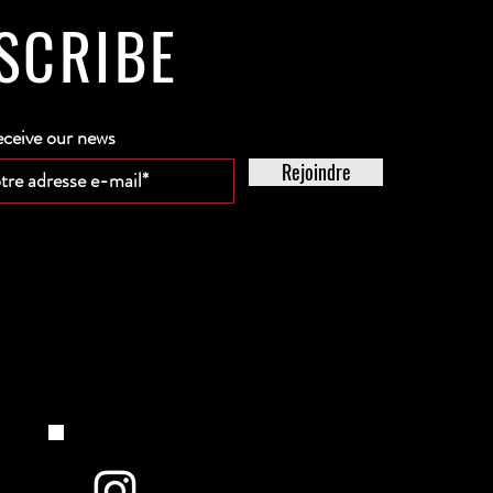
SCRIBE
eceive our news
Rejoindre