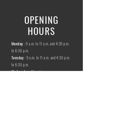
OPENING
HOURS
Monday
: 9 a.m. to 11 a.m. and 4:30 p.m.
to 6:30 p.m.
Tuesday
: 9 a.m. to 11 a.m. and 4:30 p.m.
to 6:30 p.m.
Wednesday
:
Closed
THURSDAY
:
9 a.m. to 11 a.m. and 4:30
p.m. to 6:30 p.m.
Friday
: 9 a.m. to 11 a.m. and 4:30 p.m. to
6:30 p.m.
SATURDAY
: 9 a.m. to 11:30 a.m.
Sunday
:
Closed