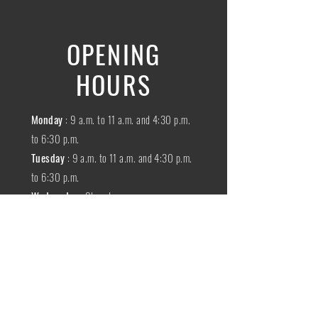
OPENING
HOURS
Monday
: 9 a.m. to 11 a.m. and 4:30 p.m.
to 6:30 p.m.
Tuesday
: 9 a.m. to 11 a.m. and 4:30 p.m.
to 6:30 p.m.
Wednesday
:
Closed
THURSDAY
:
9 a.m. to 11 a.m. and 4:30
p.m. to 6:30 p.m.
Friday
: 9 a.m. to 11 a.m. and 4:30 p.m. to
6:30 p.m.
SATURDAY
: 9 a.m. to 11:30 a.m.
Sunday
:
Closed