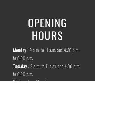
OPENING
HOURS
Monday
: 9 a.m. to 11 a.m. and 4:30 p.m.
to 6:30 p.m.
Tuesday
: 9 a.m. to 11 a.m. and 4:30 p.m.
to 6:30 p.m.
Wednesday
:
Closed
THURSDAY
:
9 a.m. to 11 a.m. and 4:30
p.m. to 6:30 p.m.
Friday
: 9 a.m. to 11 a.m. and 4:30 p.m. to
6:30 p.m.
SATURDAY
: 9 a.m. to 11:30 a.m.
Sunday
:
Closed