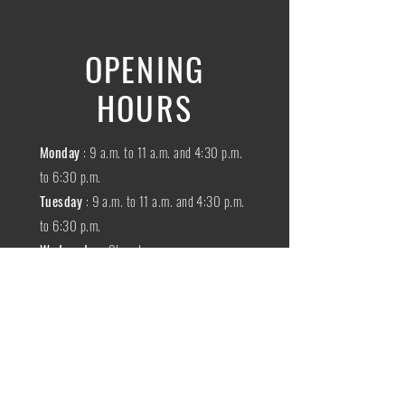
OPENING
HOURS
Monday
: 9 a.m. to 11 a.m. and 4:30 p.m.
to 6:30 p.m.
Tuesday
: 9 a.m. to 11 a.m. and 4:30 p.m.
to 6:30 p.m.
Wednesday
:
Closed
THURSDAY
:
9 a.m. to 11 a.m. and 4:30
p.m. to 6:30 p.m.
Friday
: 9 a.m. to 11 a.m. and 4:30 p.m. to
6:30 p.m.
SATURDAY
: 9 a.m. to 11:30 a.m.
Sunday
:
Closed