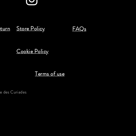
eturn
Store Policy
FAQs
Cookie Policy
Terms of use
 des Curiades