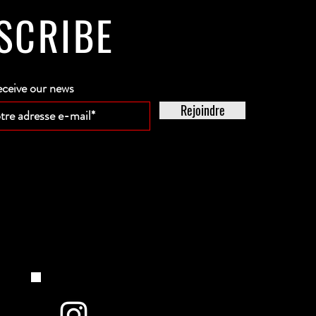
SCRIBE
eceive our news
Rejoindre