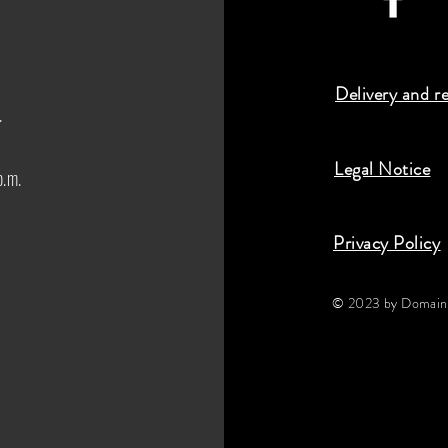
Delivery and r
.
Legal Notice
p.m.
Privacy Policy
© 2023 by Domaine