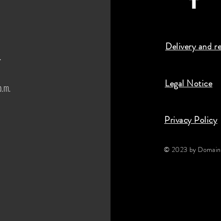
Delivery and r
.
Legal Notice
p.m.
Privacy Policy
© 2023 by Domaine