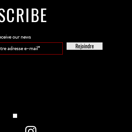
SCRIBE
eceive our news
Rejoindre