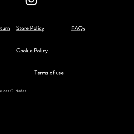
eturn
Store Policy
FAQs
Cookie Policy
Terms of use
 des Curiades