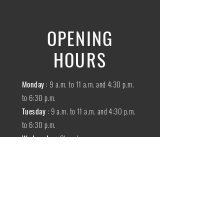
OPENING
HOURS
Monday
: 9 a.m. to 11 a.m. and 4:30 p.m.
to 6:30 p.m.
Tuesday
: 9 a.m. to 11 a.m. and 4:30 p.m.
to 6:30 p.m.
Wednesday
:
Closed
THURSDAY
:
9 a.m. to 11 a.m. and 4:30
p.m. to 6:30 p.m.
Friday
: 9 a.m. to 11 a.m. and 4:30 p.m. to
6:30 p.m.
SATURDAY
: 9 a.m. to 11:30 a.m.
Sunday
:
Closed