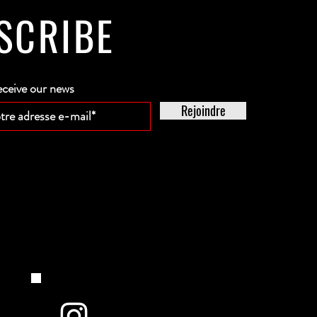
SCRIBE
eceive our news
Rejoindre