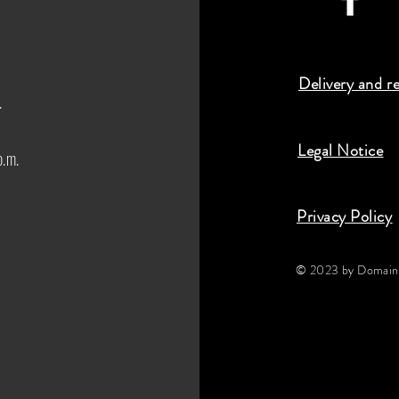
Delivery and r
.
Legal Notice
p.m.
Privacy Policy
© 2023 by Domaine