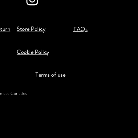
eturn
Store Policy
FAQs
Cookie Policy
Terms of use
 des Curiades