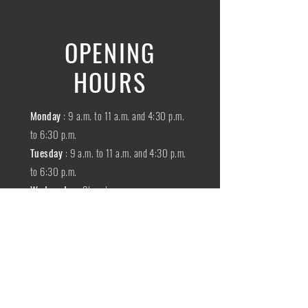
OPENING
HOURS
Monday
: 9 a.m. to 11 a.m. and 4:30 p.m.
to 6:30 p.m.
Tuesday
: 9 a.m. to 11 a.m. and 4:30 p.m.
to 6:30 p.m.
Wednesday
:
Closed
THURSDAY
:
9 a.m. to 11 a.m. and 4:30
p.m. to 6:30 p.m.
Friday
: 9 a.m. to 11 a.m. and 4:30 p.m. to
6:30 p.m.
SATURDAY
: 9 a.m. to 11:30 a.m.
Sunday
:
Closed