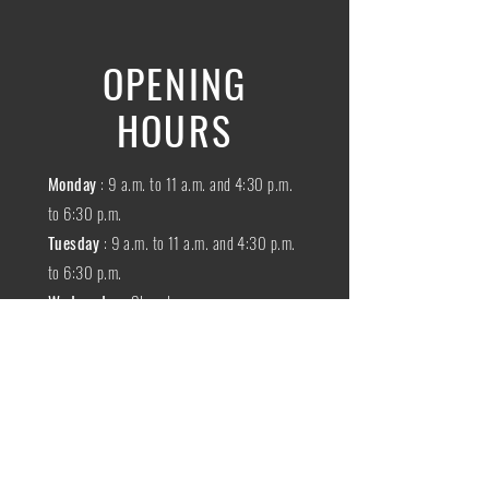
OPENING
HOURS
Monday
: 9 a.m. to 11 a.m. and 4:30 p.m.
to 6:30 p.m.
Tuesday
: 9 a.m. to 11 a.m. and 4:30 p.m.
to 6:30 p.m.
Wednesday
:
Closed
THURSDAY
:
9 a.m. to 11 a.m. and 4:30
p.m. to 6:30 p.m.
Friday
: 9 a.m. to 11 a.m. and 4:30 p.m. to
6:30 p.m.
SATURDAY
: 9 a.m. to 11:30 a.m.
Sunday
:
Closed