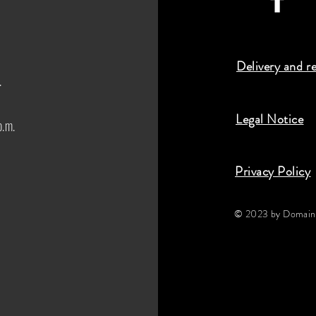
Delivery and r
.
Legal Notice
p.m.
Privacy Policy
© 2023 by Domaine