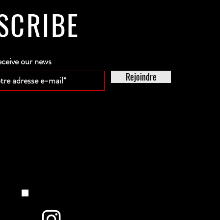
SCRIBE
eceive our news
Rejoindre