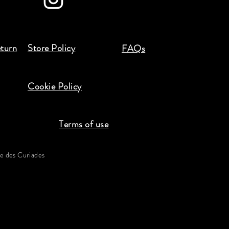
eturn
Store Policy
FAQs
Cookie Policy
Terms of use
 des Curiades