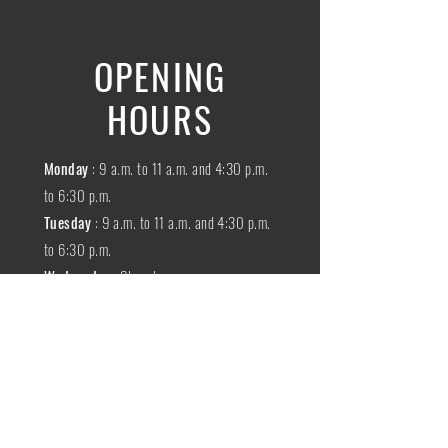
OPENING
HOURS
Monday
: 9 a.m. to 11 a.m. and 4:30 p.m.
to 6:30 p.m.
Tuesday
: 9 a.m. to 11 a.m. and 4:30 p.m.
to 6:30 p.m.
Wednesday
:
Closed
THURSDAY
:
9 a.m. to 11 a.m. and 4:30
p.m. to 6:30 p.m.
Friday
: 9 a.m. to 11 a.m. and 4:30 p.m. to
6:30 p.m.
SATURDAY
: 9 a.m. to 11:30 a.m.
Sunday
:
Closed