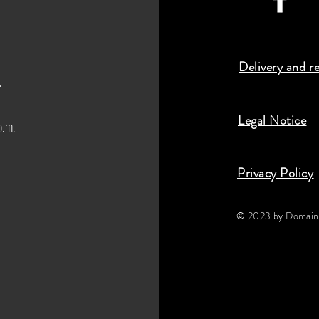
Delivery and r
.
Legal Notice
p.m.
Privacy Policy
© 2023 by Domaine