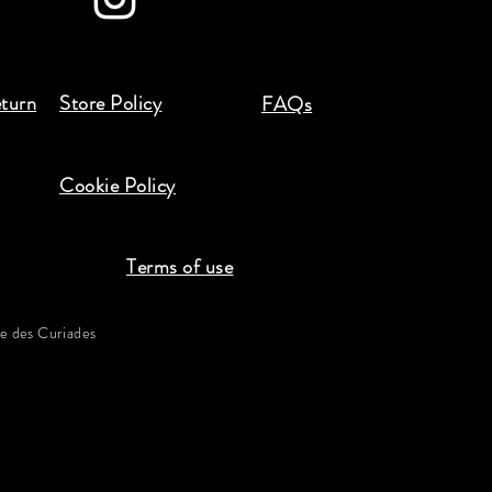
eturn
Store Policy
FAQs
Cookie Policy
Terms of use
 des Curiades