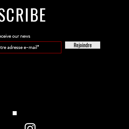
SCRIBE
eceive our news
Rejoindre