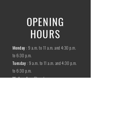
OPENING
HOURS
Monday
: 9 a.m. to 11 a.m. and 4:30 p.m.
to 6:30 p.m.
Tuesday
: 9 a.m. to 11 a.m. and 4:30 p.m.
to 6:30 p.m.
Wednesday
:
Closed
THURSDAY
:
9 a.m. to 11 a.m. and 4:30
p.m. to 6:30 p.m.
Friday
: 9 a.m. to 11 a.m. and 4:30 p.m. to
6:30 p.m.
SATURDAY
: 9 a.m. to 11:30 a.m.
Sunday
:
Closed